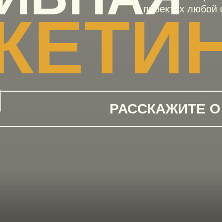
в проектах любой 
КЕТИ
Я
РАССКАЖИТЕ О